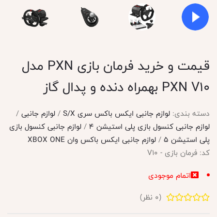
قیمت و خرید فرمان بازی PXN مدل
PXN V10 بهمراه دنده و پدال گاز
دسته بندی:
لوازم جانبی ایکس باکس سری S/X
/
لوازم جانبی
/
لوازم جانبی کنسول بازی پلی استیشن 4
/
لوازم جانبی کنسول بازی
پلی استیشن 5
/
لوازم جانبی ایکس باکس وان XBOX ONE
کد:
فرمان بازی - V10
اتمام موجودی
(
0
نظر)