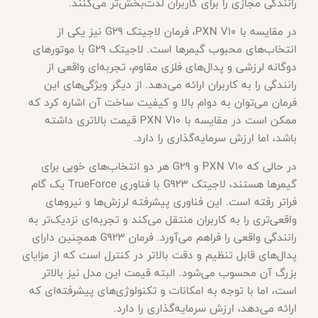
رانندگی مجازی را برای کاربران لذت‌بخش‌تر می‌کنند.
در مقایسه با PXN V10، فرمان لاجیتک G29 نیز یکی از
انتخاب‌های محبوب گیمرها است. لاجیتک G29 با موتورهای
دوگانه لرزشی و پدال‌های فلزی مقاوم، تجربه‌ای واقعی از
رانندگی را به کاربران ارائه می‌دهد. از دیگر ویژگی‌های این
فرمان می‌توان به دوام بالا و کیفیت ساخت آن اشاره کرد که
ممکن است در مقایسه با PXN V10 قیمت بالاتری داشته
باشد، اما ارزش سرمایه‌گذاری را دارد.
در حالی که PXN V10 و G29 هر دو انتخاب‌های خوبی برای
گیمرها هستند، لاجیتک G923 با فناوری TrueForce یک گام
فراتر رفته است. این فناوری پیشرفته لرزش‌ها و نیروهای
واقعی‌تری را به کاربران منتقل می‌کند و تجربه‌ای نزدیک‌تر به
رانندگی واقعی را فراهم می‌آورد. فرمان G923 همچنین دارای
پدال‌های قابل تنظیم و دقت بالاتر در کنترل است که از مزایای
بزرگ آن محسوب می‌شود. البته قیمت این مدل نیز بالاتر
است، اما با توجه به امکانات و تکنولوژی‌های پیشرفته‌ای که
ارائه می‌دهد، ارزش سرمایه‌گذاری را دارد.