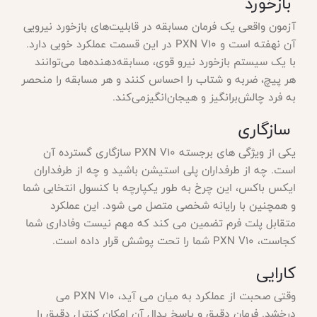
بازخورد
آزمون واقعی یک فرمان مسابقه در قابلیت‌های بازخورد نیرویی
آن نهفته است و PXN V10 در این قسمت عملکرد خوبی دارد.
با یک سیستم بازخورد نیرو قوی، مسابقه‌دهنده‌ها می‌توانند
هر پیچ، ضربه و شتاب را احساس کنند و هر مسابقه را منحصر
به فرد چالش‌برانگیز و هیجان‌انگیزمی‌کند.
سازگاری
یکی از ویژگی های برجسته PXN V10 سازگاری گسترده آن
است. چه از طرفداران پلی استیشن باشید و چه از طرفداران
ایکس باکس، این چرخ به طور یکپارچه با کنسول انتخابی شما
و همچنین با رایانه شخصی متصل می شود. این عملکرد
متقابل پلت فرم تضمین می کند که مهم نیست وفاداری شما
کجاست، PXN V10 شما را تحت پوشش قرار داده است.
کارایی
وقتی صحبت از عملکرد به میان می آید، PXN V10 می
درخشد. فرمان دقیق و پاسخ پدال آن امکان کنترل دقیق را