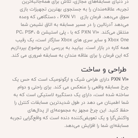
در دنیای مسابقه‌های مجازی، تلاش برای همه‌جانبه‌ترین
تجربه، علاقه‌مندان را به جستجوی بهترین تجهیزات بازی
سوق می‌دهد. فرمان بازی PXN V1 ، دستگاهی که وعده
می‌دهد آدرنالین را در مسیر مسابقه به اتاق نشیمن شما
منتقل می‌کند. PXN V10 که با ، پلی استیشن 5 PC، PS4،
Xbox One و سایر سری های Xbox سازگار است، یک رقیب
همه کاره در بازار است. بیایید به بررسی این موضوع بپردازیم
که این فرمان را برای علاقه مندان به مسابقه ضروری می کند.
طراحی و ساخت
PXN V10
دارای طراحی شیک و ارگونومیک است که حس یک
چرخ مسابقه واقعی را منعکس می کند. برای راحتی و دوام
ساخته شده است، دارای یک دستگیره لاستیکی است که به
شما اطمینان می دهد در طول شدیدترین مسابقات کنترل را
حفظ کنید. این چرخ مجهز به مجموعه‌ای از پدال‌های
واکنش‌گرا و یک تعویض‌کننده دنده است که واقع‌گرایی تجربه
مسابقه‌ای شما را افزایش می‌دهد.