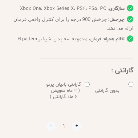
سازگاری
: Xbox One، Xbox Series X، PS4، PS5، PC
چرخش
: چرخش 900 درجه را برای کنترل واقعی فرمان
ارائه می دهد.
اقلام همراه
: فرمان، مجموعه سه پدال، شیفتر H-pattern
گارانتی :
گارانتی بانیان پرتو
بدون گارانتی
( 2 ماه تعویض _
6 ماه گارانتی )
-
+