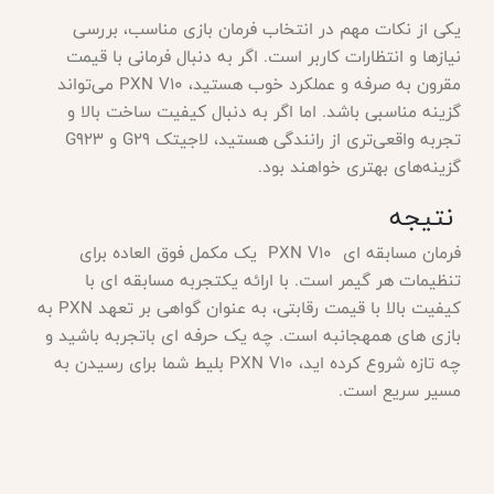
یکی از نکات مهم در انتخاب فرمان بازی مناسب، بررسی
نیازها و انتظارات کاربر است. اگر به دنبال فرمانی با قیمت
مقرون به صرفه و عملکرد خوب هستید، PXN V10 می‌تواند
گزینه مناسبی باشد. اما اگر به دنبال کیفیت ساخت بالا و
تجربه واقعی‌تری از رانندگی هستید، لاجیتک G29 و G923
گزینه‌های بهتری خواهند بود.
نتیجه
فرمان مسابقه ای PXN V10 یک مکمل فوق العاده برای
تنظیمات هر گیمر است. با ارائه یکتجربه مسابقه ای با
کیفیت بالا با قیمت رقابتی، به عنوان گواهی بر تعهد PXN به
بازی های همهجانبه است. چه یک حرفه ای باتجربه باشید و
چه تازه شروع کرده اید، PXN V10 بلیط شما برای رسیدن به
مسیر سریع است.