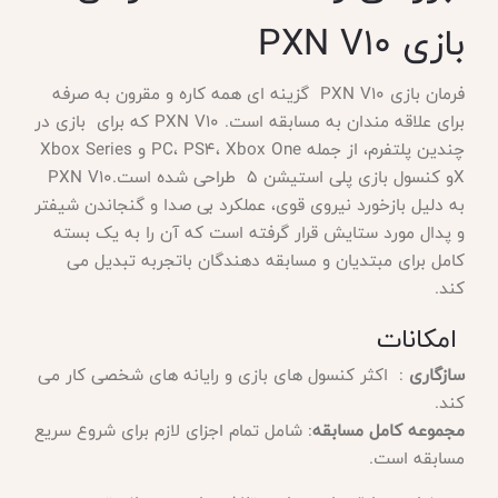
بازی PXN V10
فرمان بازی PXN V10 گزینه ای همه کاره و مقرون به صرفه
برای علاقه مندان به مسابقه است. PXN V10 که برای بازی در
چندین پلتفرم، از جمله PC، PS4، Xbox One و Xbox Series
Xو کنسول بازی پلی استیشن 5 طراحی شده است.PXN V10
به دلیل بازخورد نیروی قوی، عملکرد بی صدا و گنجاندن شیفتر
و پدال مورد ستایش قرار گرفته است که آن را به یک بسته
کامل برای مبتدیان و مسابقه دهندگان باتجربه تبدیل می
کند.
امکانات
سازگاری
: اکثر کنسول های بازی و رایانه های شخصی کار می
کند.
مجموعه کامل مسابقه
: شامل تمام اجزای لازم برای شروع سریع
مسابقه است.