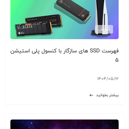
آموزش
فهرست SSD های سازگار با کنسول پلی استیشن
5
1404/05/12
بیشتر بخوانید