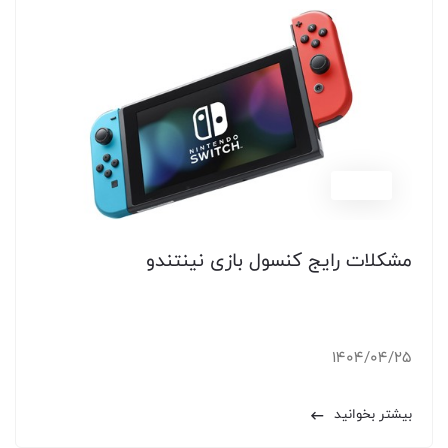
آموزش
مشکلات رایج کنسول بازی نینتندو
1404/04/25
بیشتر بخوانید