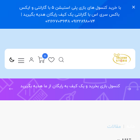
با خرید کنسول های بازی پلی استیشن 5 با گارانتی و ایکس
باکس سری اس با گارانتی یک کیف رایگان هدیه بگیرید |
09122898074 02166703648
0
کنسول بازی بخرید و یک کیف به رایگان از ما هدیه بگیرید
خانه
مقالات