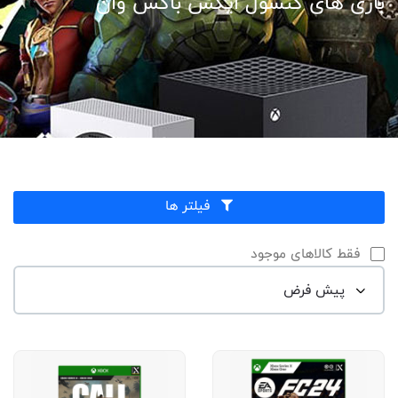
بازی های کنسول ایکس باکس وان
فیلتر ها
فقط کالاهای موجود