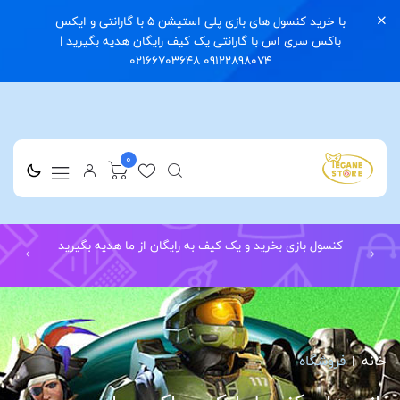
با خرید کنسول های بازی پلی استیشن 5 با گارانتی و ایکس
باکس سری اس با گارانتی یک کیف رایگان هدیه بگیرید |
09122898074 02166703648
0
کنسول بازی بخرید و یک کیف به رایگان از ما هدیه بگیرید
خانه
فروشگاه