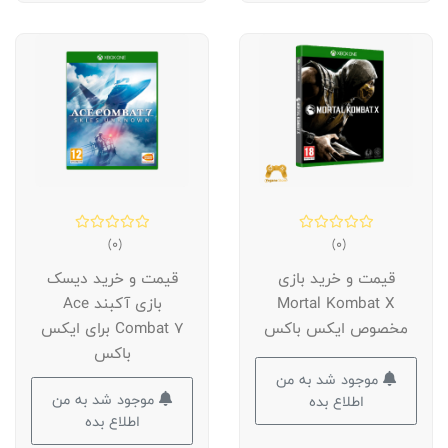
(0)
(0)
قیمت و خرید بازی
قیمت و خرید دیسک
Mortal Kombat X
بازی آکبند Ace
مخصوص ایکس باکس
Combat 7 برای ایکس
باکس
موجود شد به من
موجود شد به من
اطلاع بده
اطلاع بده